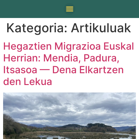
Kategoria:
Artikuluak
Hegaztien Migrazioa Euskal
Herrian: Mendia, Padura,
Itsasoa — Dena Elkartzen
den Lekua